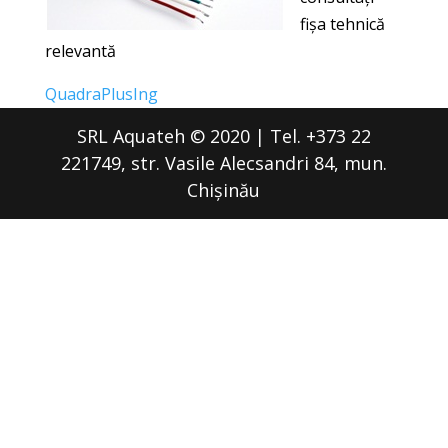
fişa
tehnică
relevantă
QuadraPlusIng
SRL Aquateh © 2020 | Tel. +373 22
221749, str. Vasile Alecsandri 84, mun.
Chișinău