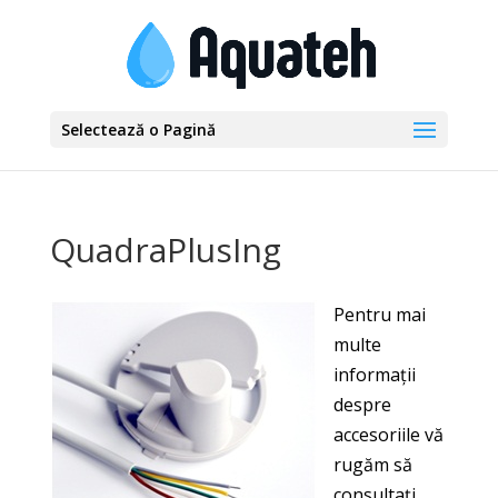
Selectează o Pagină
QuadraPlusIng
Pentru
mai
multe
informaţii
despre
accesoriile vă
rugăm să
consultaţi