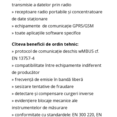
transmisie a datelor prin radio
» receptoare radio portabile şi concentratoare
de date staţionare
» echipamente de comunicaţie GPRS/GSM
» toate aplicaţiile software specifice
Cîteva beneficii de ordin tehnic:
» protocol de comunicaţie deschis wMBUS cf.
EN 13757-4
» compatibilitate între echipamente indiferent
de producător
» frecvenţă de emisie în bandă liberă
» sesizare tentative de fraudare
» detectare şi compensare curgeri inverse
» evidenţiere blocaje mecanice ale
instrumentelor de măsurare
» conformitate cu standardele: EN 300 220, EN